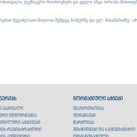
ონათვალი, ტექნიკური მოთხოვნები და ყველა სხვა პირობა მითითე
ბით შეგიძლიათ მიიღოთ შემდეგ ნომერზე და ელ. მისამართზე: +99
ნერებს
ნორმატიული აქტები
ო კაპიტალი
უსაფრთხოება
ური ინფორმაცია
ფინანსები
ფილური აქტივები
წარმოება
იის რეგისტრატორი
შესყიდვები და საინვესტიციო
იის აუდიტორი
ორგანიზაციული