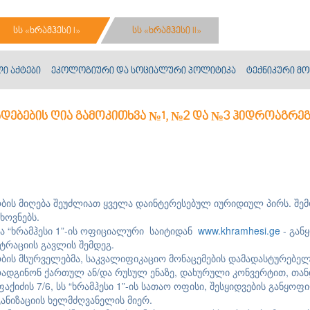
სს «ხრამჰესი I»
სს «ხრამჰესი II»
ი აქტები
ეკოლოგიური და სოციალური პოლიტიკა
ტექნიკური მო
ადადებების ღია გამოკითხვა №1, №2 და №3 ჰიდროაგრე
ობის მიღება შეუძლიათ ყველა დაინტერესებულ იურიდიულ პირს. შე
ხოვნებს.
ა “ხრამჰესი 1”-ის ოფიციალური საიტიდან
www.khramhesi.ge
- გან
სტრაციის გავლის შემდეგ.
ობის მსურველებმა, საკვალიფიკაციო მონაცემების დამადასტურებე
რმოადგინონ ქართულ ან/და რუსულ ენაზე, დახურული კონვერტით, 
ფაქიძის 7/6, სს “ხრამჰესი 1”-ის სათაო ოფისი, შესყიდვების განყო
ანიზაციის ხელმძღვანელის მიერ.