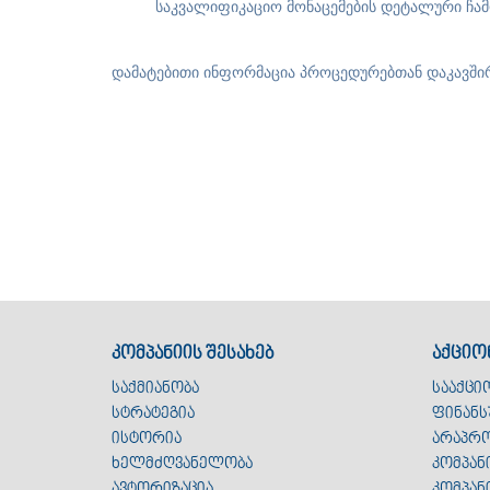
საკვალიფიკაციო მონაცემების დეტალური ჩამ
დამატებითი ინფორმაცია პროცედურებთან დაკავშირე
კომპანიის შესახებ
აქციო
საქმიანობა
სააქცი
სტრატეგია
ფინანს
ისტორია
არაპრო
ხელმძღვანელობა
კომპან
ავტორიზაცია
კომპან