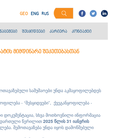
GEO
ENG
RUS
ნაცემები
შესყიდვები
კარიერა
კონტაქტი
გატის მიმდინარე შეკეთებასთან
მოთავაზებული სამუშაოები უნდა აკმაყოფილებდეს
ყოფილება - “შესყიდვები”, ქვეგანყოფილება -
ლი დოკუმენტაცია, სხვა მოთხოვნილი ინფორმაცია
თანდართული წერილით
202
5
წლის
31
იანვრ
ის
ფილება. შემოთავაზება უნდა იყოს დამოწმებული