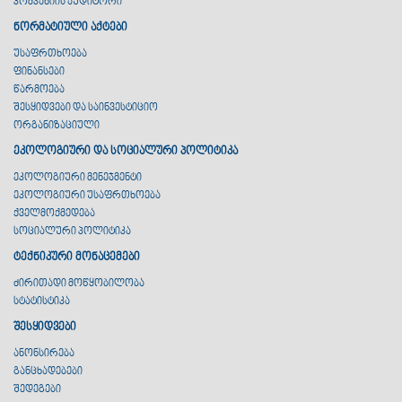
კომპანიის აუდიტორი
ნორმატიული აქტები
უსაფრთხოება
ფინანსები
წარმოება
შესყიდვები და საინვესტიციო
ორგანიზაციული
ეკოლოგიური და სოციალური პოლიტიკა
ეკოლოგიური მენეჯმენტი
ეკოლოგიური უსაფრთხოება
ქველმოქმედება
სოციალური პოლიტიკა
ტექნიკური მონაცემები
ძირითადი მოწყობილობა
სტატისტიკა
შესყიდვები
ანონსირება
განცხადებები
შედეგები