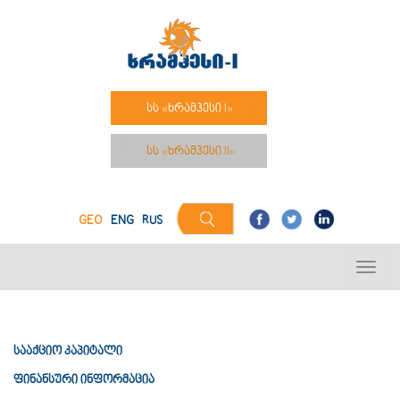
სს «ხრამჰესი I»
სს «ხრამჰესი II»
GEO
ENG
RUS
სააქციო კაპიტალი
ფინანსური ინფორმაცია