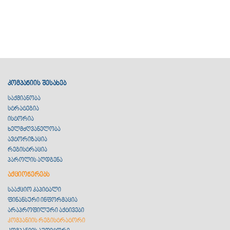
კომპანიის შესახებ
საქმიანობა
სტრატეგია
ისტორია
ხელმძღვანელობა
ავტორიზაცია
რეგისტრაცია
პაროლის აღდგენა
აქციონერებს
სააქციო კაპიტალი
ფინანსური ინფორმაცია
არაპროფილური აქტივები
კომპანიის რეგისტრატორი