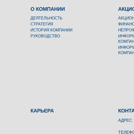
O КОМПАНИИ
АКЦИ
ДЕЯТЕЛЬНОСТЬ
АКЦИОН
СТРАТЕГИЯ
ФИНАН
ИСТОРИЯ КОМПАНИИ
НЕПРО
РУКОВОДСТВО
ИНФОРМ
КОМПА
ИНФОРМ
КОМПА
КАРЬЕРА
КОНТ
АДРЕС
0171
ТЕЛЕФО