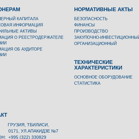
ОНЕРАМ
НОРМАТИВНЫЕ АКТЫ
ЕРНЫЙ КАПИТАЛА
БЕЗОПАСНОСТЬ
СОВАЯ ИНФОРМАЦИЯ
ФИНАНСЫ
ФИЛЬНЫЕ АКТИВЫ
ПРОИЗВОДСТВО
АЦИЯ О РЕЕСТРОДЕРЖАТЕЛЕ
ЗАКУПОЧНО-ИНВЕСТИЦИОННЫ
НИИ
ОРГАНИЗАЦИОННЫЙ
АЦИЯ ОБ АУДИТОРЕ
НИИ
ТЕХНИЧЕСКИЕ
ХАРАКТЕРИСТИКИ
ОСНОВНОЕ ОБОРУДОВАНИЕ
СТАТИСТИКА
АКТ
: ГРУЗИЯ, ТБИЛИСИ,
, УЛ.АПАКИДЗЕ №7
Н: +995 (322) 330829