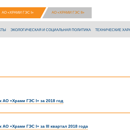
АО «ХРАМИ ГЭС I»
АО «ХРАМИ ГЭС II»
КТЫ
ЭКОЛОГИЧЕСКАЯ И СОЦИАЛЬНАЯ ПОЛИТИКА
ТЕХНИЧЕСКИЕ ХАР
 АО «Храми ГЭС I» за 2018 год
 АО «Храми ГЭС I» за III квартал 2018 года