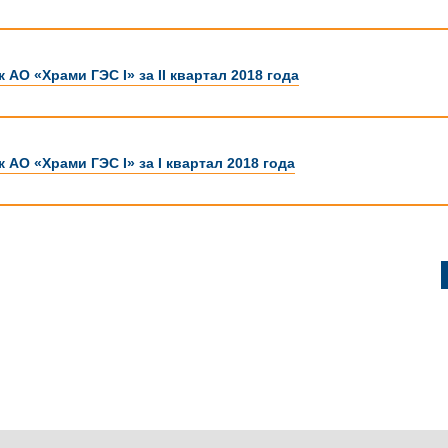
 АО «Храми ГЭС I» за II квартал 2018 года
 АО «Храми ГЭС I» за I квартал 2018 года